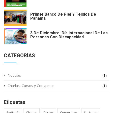
Primer Banco De Piel Y Tejidos De
Panamá
3 De Diciembre: Día Internacional De Las
Personas Con Discapacidad
CATEGORÍAS
Noticias
(1)
Charlas, Cursos y Congresos
(1)
Etiquetas
Pediatría
Charlas
Cursos
Conregesos
Sociedad