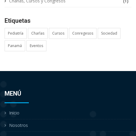
Charlas, Cursos y Congresos
(1)
Etiquetas
Pediatría
Charlas
Cursos
Conregesos
Sociedad
Panamá
Eventos
MENÚ
Inicio
Nosotros