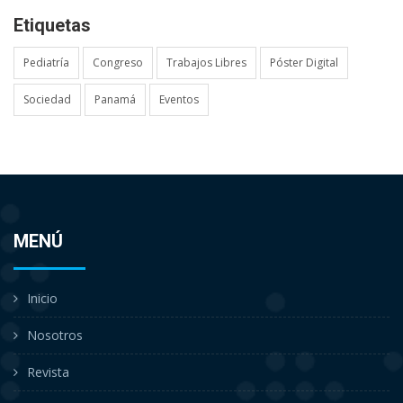
Etiquetas
Pediatría
Congreso
Trabajos Libres
Póster Digital
Sociedad
Panamá
Eventos
MENÚ
Inicio
Nosotros
Revista