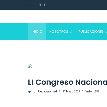
INICIO
NOSOTROS
PUBLICACIONES
LI Congreso Naciona
spp
Uncategorised
17 Mayo 2023
Visto: 1988