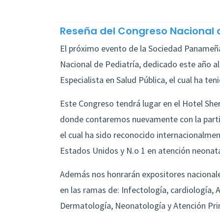
Reseña del Congreso Nacional 
El próximo evento de la Sociedad Panameña
Nacional de Pediatría, dedicado este año al
Especialista en Salud Pública, el cual ha ten
Este Congreso tendrá lugar en el Hotel Shera
donde contaremos nuevamente con la partic
el cual ha sido reconocido internacionalmen
Estados Unidos y N.o 1 en atención neonata
Además nos honrarán expositores nacionale
en las ramas de: Infectología, cardiología, 
Dermatología, Neonatología y Atención Pri