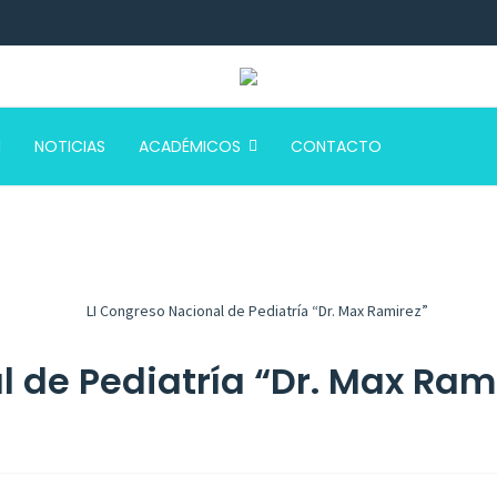
NOTICIAS
ACADÉMICOS
CONTACTO
l de Pediatría “Dr. Max Ram