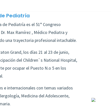
de Pediatría
 de Pediatría es el 51° Congreso
 Dr. Max Ramírez , Médico Pediatra y
ido una trayectoria profesional intachable.
ton Grand, los días 21 al 23 de junio,
ipación del Children`s National Hospital,
te por ocupar el Puesto N.o 5 en los
l.
s e internacionales con temas variados
Alergología, Medicina del Adolescente,
maria.