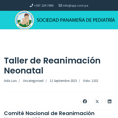
+507 229-7880
info@spp.com.pa
Taller de Reanimación
Neonatal
Aida Luis
Uncategorised
11 Septiembre 2023
Visto: 1102
Comité Nacional de Reanimación